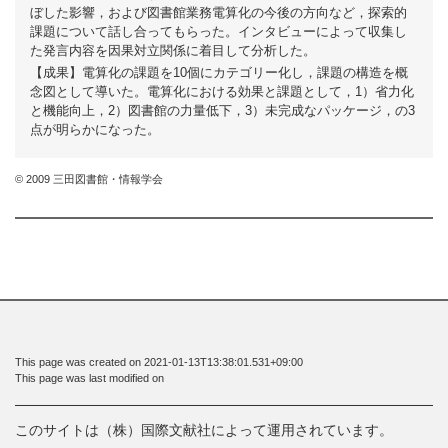
ぼした影響，および図書館業務電算化の今後の方向など，探索的
課題について話し合ってもらった。インタビューによって収集し
た発言内容を因果対立関係に着目して分析した。
【成果】電算化の課題を10個にカテゴリー化し，課題の構造を概
念図として導いた。電算化における効果と課題として，1）省力化
と機能向上，2）図書館の力量低下，3）未完成なパッケージ，の3
点が明らかになった。
© 2009 三田図書館・情報学会
This page was created on 2021-01-13T13:38:01.531+09:00
This page was last modified on
このサイトは（株）国際文献社によって運用されています。