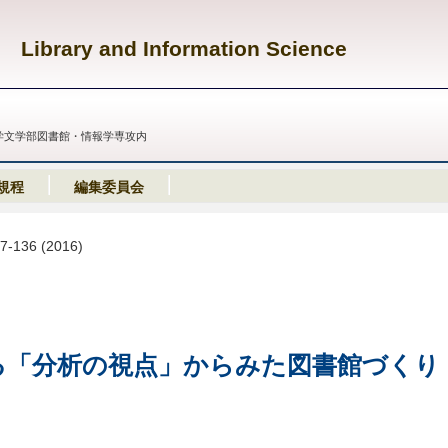
Library and Information Science
義塾大学文学部図書館・情報学専攻内
規程
編集委員会
07-136 (2016)
る「分析の視点」からみた図書館づくり