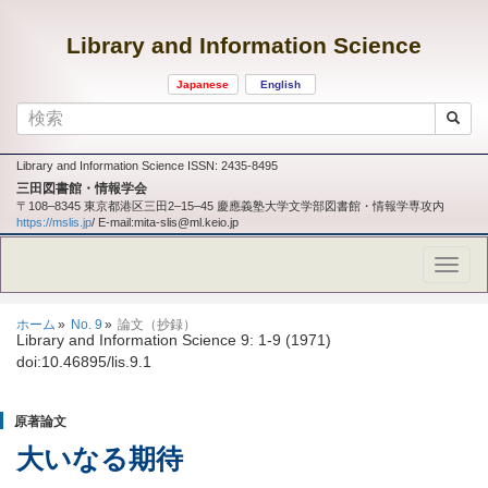
Library and Information Science
Japanese
English
Library and Information Science ISSN: 2435-8495
三田図書館・情報学会
〒108‒8345 東京都港区三田2‒15‒45 慶應義塾大学文学部図書館・情報学専攻内
https://mslis.jp
/ E-mail:mita-slis@ml.keio.jp
ホーム
No. 9
論文（抄録）
Library and Information Science 9: 1-9 (1971)
doi:10.46895/lis.9.1
原著論文
大いなる期待