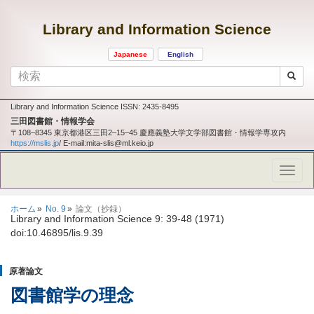
Library and Information Science
Japanese
English
Library and Information Science ISSN: 2435-8495
三田図書館・情報学会
〒108‒8345 東京都港区三田2‒15‒45 慶應義塾大学文学部図書館・情報学専攻内
https://mslis.jp
/ E-mail:mita-slis@ml.keio.jp
ホーム
No. 9
論文（抄録）
Library and Information Science 9: 39-48 (1971)
doi:10.46895/lis.9.39
原著論文
図書館学の理念